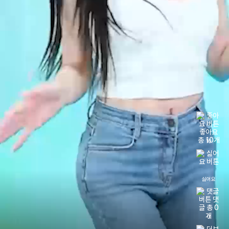
10
싫어요
0