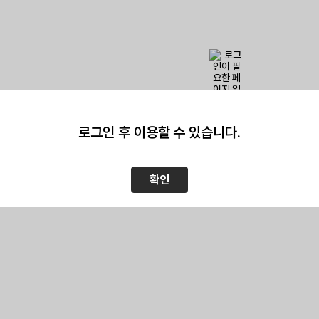
이 페이지를 보기 위해서는
로그인이 필요
로그인 후 이용할 수 있습니다.
확인