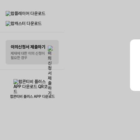
리스트 꾸미기
말풍선
이의신청서 제출하기
제재에 대한 이의 신청이
필요한 경우
팝콘티비 플러스 APP 다운로드