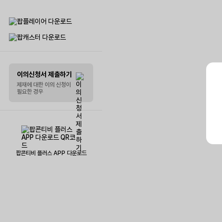
리스트 꾸미기
말풍선
이의신청서 제출하기
제재에 대한 이의 신청이
필요한 경우
팝콘티비 플러스 APP 다운로드