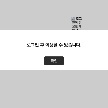
이 페이지를 보기 위해서는
로그인이 필요
로그인 후 이용할 수 있습니다.
확인